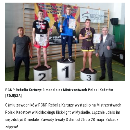
PCNP Rebelia Kartuzy: 3 medale na Mistrzostwach Polski Kadetów
[ZDJĘCIA]
Ośmiu zawodników PCNP Rebelia Kartuzy wystąpiło na Mistrzostwach
Polski Kadetów w Kickboxingu Kick-light w Mysiadle. Łącznie udało im
się zdobyć 3 medale. Zawody trwały 3 dni, od 26 do 28 maja. Zobacz
zdjęcia!