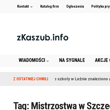
Kontakt
Katalog firm
Ogłoszenia
Polityka pr
WIADOMOŚCI
NA SYGNALE
AKCJE
Z OSTATNIEJ CHWILI
Na terenie szkoły w Leźnie znaleziono gr
Tag:
Mistrzostwa w Szcze