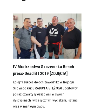
IV Mistrzostwa Szczecinka Bench
press-Deadlift 2019 [ZDJĘCIA]
Kolejny sukces dwóch zawodników Trójboju
Siłowego klubu RADUNIA STĘŻYCA! Sportowcy
po raz czwarty rywalizowali w dwóch
dyscyplinach: w klasycznym wyciskaniu sztangi
oraz w martwym ciągu.