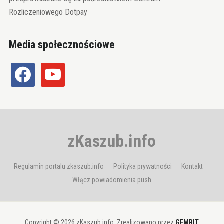
Rozliczeniowego Dotpay
Media społecznościowe
facebook
youtube
zKaszub.info
Regulamin portalu zkaszub.info
Polityka prywatności
Kontakt
Włącz powiadomienia push
Copyright © 2026 zKaszub.info. Zrealizowano przez
GEMBIT