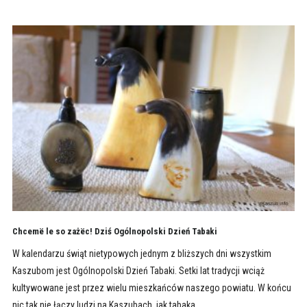
Chcemë le so zażëc! Dziś Ogólnopolski Dzień Tabaki
W kalendarzu świąt nietypowych jednym z bliższych dni wszystkim
Kaszubom jest Ogólnopolski Dzień Tabaki. Setki lat tradycji wciąż
kultywowane jest przez wielu mieszkańców naszego powiatu. W końcu
nic tak nie łączy ludzi na Kaszubach, jak tabaka.