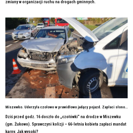
zmiany w organizacji ruchu na drogach gminnych.
Miszewko. Uderzyła czołowo w prawidłowo jadący pojazd. Zapłaci słono…
Dziś przed godz. 16 doszło do „czołówki” na drodze w Miszewku
(gm. Żukowo). Sprawczyni kolizji – 66-letnia kobieta zapłaci mandat
karny. Jak wysoki?