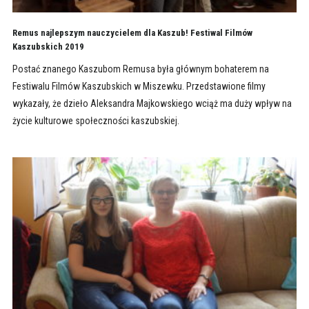
Remus najlepszym nauczycielem dla Kaszub! Festiwal Filmów
Kaszubskich 2019
Postać znanego Kaszubom Remusa była głównym bohaterem na
Festiwalu Filmów Kaszubskich w Miszewku. Przedstawione filmy
wykazały, że dzieło Aleksandra Majkowskiego wciąż ma duży wpływ na
życie kulturowe społeczności kaszubskiej.