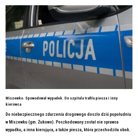
Miszewko. Spowodował wypadek. Do szpitala trafiła piesza i inny
kierowca
Do niebezpiecznego zdarzenia drogowego doszło dziś popołudniu
w Miszewku (gm. Żukowo). Poszkodowany został nie sprawca
wypadku, a inna kierująca, a także piesza, która przechodziła obok.