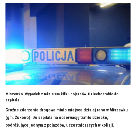
Miszewko. Wypadek z udziałem kilku pojazdów. Dziecko trafiło do
szpitala
Groźne zdarzenie drogowe miało miejsce dzisiaj rano w Miszewku
(gm. Żukowo). Do szpitala na obserwację trafiło dziecko,
podróżujące jednym z pojazdów, uczestniczących w kolizji.