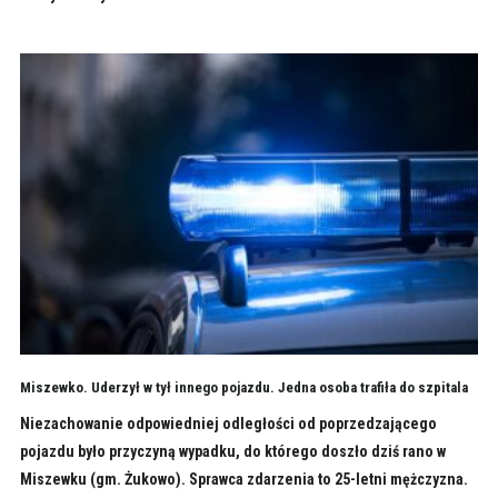
Miszewko. Uderzył w tył innego pojazdu. Jedna osoba trafiła do szpitala
Niezachowanie odpowiedniej odległości od poprzedzającego
pojazdu było przyczyną wypadku, do którego doszło dziś rano w
Miszewku (gm. Żukowo). Sprawca zdarzenia to 25-letni mężczyzna.