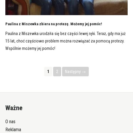
Paulina z Miszewka zbiera na protezę. Możemy jej pomóc!
Paulina z Miszewka urodziła się bez części lewej ręki. Teraz, gdy ma już
15 lat, choć częściowo problem można rozwiązać za pomocą protezy.
Wspólnie możemy jej pomóc!
1
2
Następny →
Ważne
O nas
Reklama