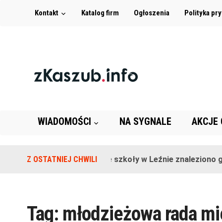
Kontakt
Katalog firm
Ogłoszenia
Polityka pr
WIADOMOŚCI
NA SYGNALE
AKCJE
Z OSTATNIEJ CHWILI
Na terenie szkoły w Leźnie znaleziono gr
Tag:
młodzieżowa rada mi