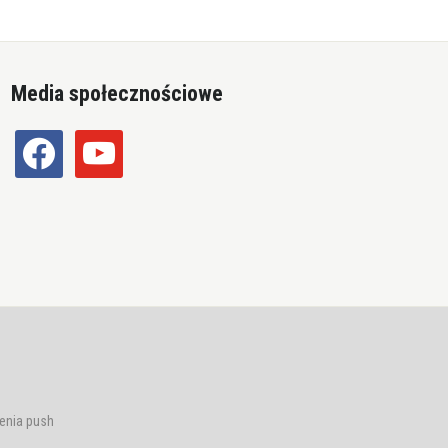
Media społecznościowe
facebook
youtube
enia push