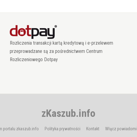
Rozliczenia transakcji kartą kredytową i e-przelewem
przeprowadzane są za pośrednictwem Centrum
Rozliczeniowego Dotpay
zKaszub.info
n portalu zkaszub.info
Polityka prywatności
Kontakt
Włącz powiadomi