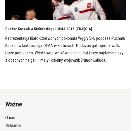
Puchar Kaszub w Kickboxingu i MMA 2018 [ZDJĘCIA]
Reprezentacja Biało-Czerwonych pokonała Węgry 5:4, podczas Pucharu
Kaszub w kickboxingu i MMA w Kartuzach. Podczas gali oprócz walk,
także pomagano. Wśród wojowników na ringu, był także najdzielniejszy
z obecnych na gali – mały i dzielny wojownik Brunon Labuda.
Ważne
O nas
Reklama