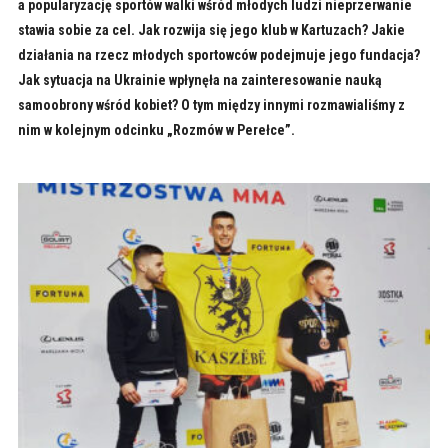
a popularyzację sportów walki wśród młodych ludzi nieprzerwanie
stawia sobie za cel. Jak rozwija się jego klub w Kartuzach? Jakie
działania na rzecz młodych sportowców podejmuje jego fundacja?
Jak sytuacja na Ukrainie wpłynęła na zainteresowanie nauką
samoobrony wśród kobiet? O tym między innymi rozmawialiśmy z
nim w kolejnym odcinku „Rozmów w Perełce”.