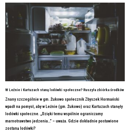
W Leźnie i Kartuzach staną lodówki społeczne? Ruszyła zbiórka środków
Znany szczególnie w gm. Żukowo społecznik Zbyszek Hormański
wpadł na pomysł, aby w Leźnie (gm. Żukowo) oraz Kartuzach stanęły
lodówki społeczne. „Dzięki temu wspólnie ograniczamy
marnotrawstwo jedzenia…” – uważa. Gdzie dokładnie postawione
zostaną lodówki?