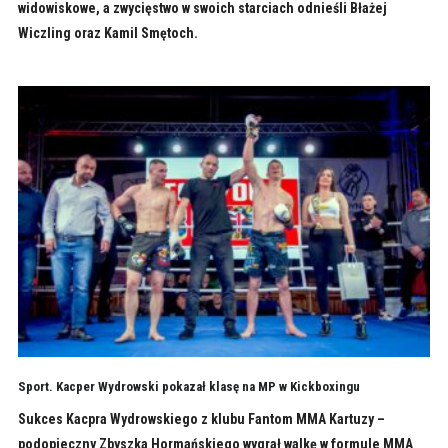
widowiskowe, a zwycięstwo w swoich starciach odnieśli Błażej
Wiczling oraz Kamil Smętoch.
Sport. Kacper Wydrowski pokazał klasę na MP w Kickboxingu
Sukces Kacpra Wydrowskiego z klubu Fantom MMA Kartuzy –
podopieczny Zbyszka Hormańskiego wygrał walkę w formule MMA