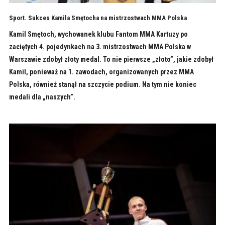
Sport. Sukces Kamila Smętocha na mistrzostwach MMA Polska
Kamil Smętoch, wychowanek klubu Fantom MMA Kartuzy po
zaciętych 4. pojedynkach na 3. mistrzostwach MMA Polska w
Warszawie zdobył złoty medal. To nie pierwsze „złoto”, jakie zdobył
Kamil, ponieważ na 1. zawodach, organizowanych przez MMA
Polska, również stanął na szczycie podium. Na tym nie koniec
medali dla „naszych”.