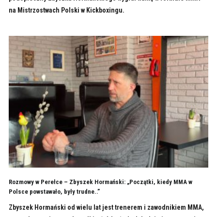
na Mistrzostwach Polski w Kickboxingu.
Rozmowy w Perełce – Zbyszek Hormański: „Początki, kiedy MMA w
Polsce powstawało, były trudne..”
Zbyszek Hormański od wielu lat jest trenerem i zawodnikiem MMA,