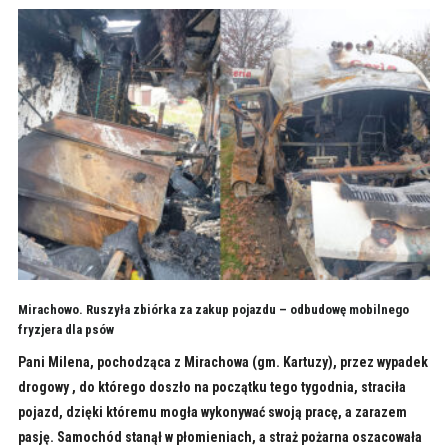
Mirachowo. Ruszyła zbiórka za zakup pojazdu – odbudowę mobilnego
fryzjera dla psów
Pani Milena, pochodząca z Mirachowa (gm. Kartuzy), przez wypadek
drogowy , do którego doszło na początku tego tygodnia, straciła
pojazd, dzięki któremu mogła wykonywać swoją pracę, a zarazem
pasję. Samochód stanął w płomieniach, a straż pożarna oszacowała