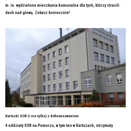
m. in. wydzielone mieszkania komunalne dla tych, którzy stracili
dach nad głową. Zobacz koniecznie!
Kartuski SOR (i nie tylko) z dofinansowaniem
4 oddziały SOR na Pomorzu, w tym ten w Kartuzach, otrzymały