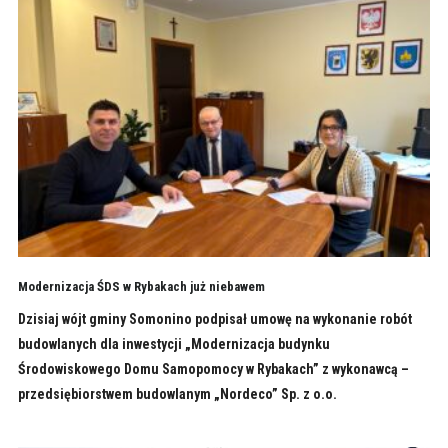
Modernizacja ŚDS w Rybakach już niebawem
Dzisiaj wójt gminy Somonino podpisał umowę na wykonanie robót
budowlanych dla inwestycji „Modernizacja budynku
Środowiskowego Domu Samopomocy w Rybakach” z wykonawcą –
przedsiębiorstwem budowlanym „Nordeco” Sp. z o.o.