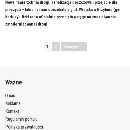
Nowa nawierzchnia drogi, kanalizacja deszczowa i przejście dla
pieszych – takich zmian doczekała się ul. Wiejska w Grzybnie (gm.
Kartuzy). Dziś rano oficjalnie przecięto wstęgę na znak otwarcia
zmodernizowanej drogi.
1
2
Następny →
Ważne
O nas
Reklama
Kontakt
Regulamin portalu
Polityka prywatności