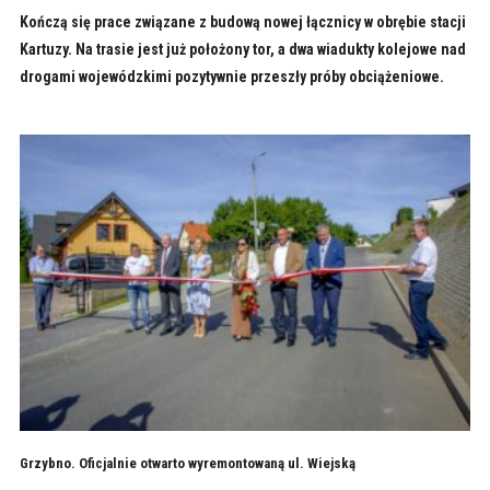
Kończą się prace związane z budową nowej łącznicy w obrębie stacji
Kartuzy. Na trasie jest już położony tor, a dwa wiadukty kolejowe nad
drogami wojewódzkimi pozytywnie przeszły próby obciążeniowe.
Grzybno. Oficjalnie otwarto wyremontowaną ul. Wiejską