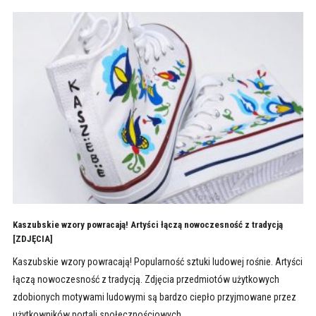
Kaszubskie wzory powracają! Artyści łączą nowoczesność z tradycją
[ZDJĘCIA]
Kaszubskie wzory powracają! Popularność sztuki ludowej rośnie. Artyści
łączą nowoczesność z tradycją. Zdjęcia przedmiotów użytkowych
zdobionych motywami ludowymi są bardzo ciepło przyjmowane przez
użytkowników portali społecznościowych.