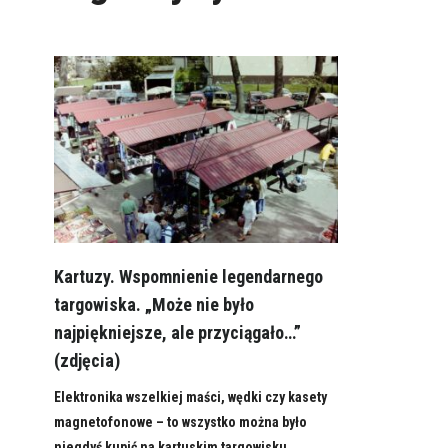
Kartuzy. Wspomnienie legendarnego
targowiska. „Może nie było
najpiękniejsze, ale przyciągało…”
(zdjęcia)
Elektronika wszelkiej maści, wędki czy kasety
magnetofonowe – to wszystko można było
niegdyś kupić na kartuskim targowisku