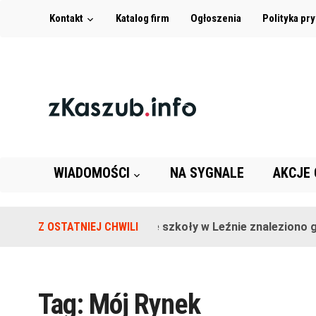
Kontakt
Katalog firm
Ogłoszenia
Polityka pr
WIADOMOŚCI
NA SYGNALE
AKCJE
Z OSTATNIEJ CHWILI
Na terenie szkoły w Leźnie znaleziono gr
Tag:
Mój Rynek