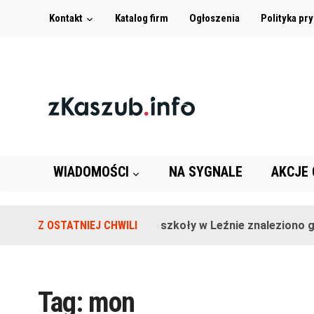
Kontakt
Katalog firm
Ogłoszenia
Polityka pr
WIADOMOŚCI
NA SYGNALE
AKCJE
Z OSTATNIEJ CHWILI
Na terenie szkoły w Leźnie znaleziono gr
Tag:
mon