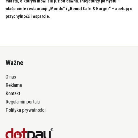
miasta, o którym mówi się już od dawna. Inicjatorzy pomysłu –
właściciele restauracji „Mondo” i „Bemol Cafe & Burger” – apelują o
przychylność i wsparcie.
Ważne
O nas
Reklama
Kontakt
Regulamin portalu
Polityka prywatności