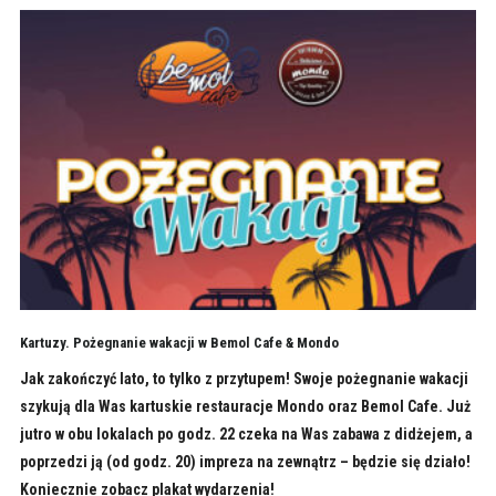
Kartuzy. Pożegnanie wakacji w Bemol Cafe & Mondo
Jak zakończyć lato, to tylko z przytupem! Swoje pożegnanie wakacji
szykują dla Was kartuskie restauracje Mondo oraz Bemol Cafe. Już
jutro w obu lokalach po godz. 22 czeka na Was zabawa z didżejem, a
poprzedzi ją (od godz. 20) impreza na zewnątrz – będzie się działo!
Koniecznie zobacz plakat wydarzenia!