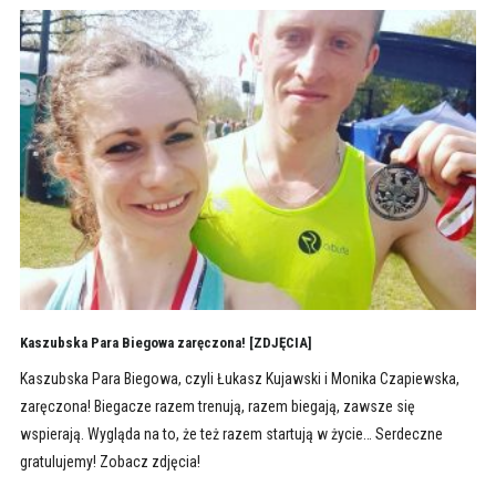
Kaszubska Para Biegowa zaręczona! [ZDJĘCIA]
Kaszubska Para Biegowa, czyli Łukasz Kujawski i Monika Czapiewska,
zaręczona! Biegacze razem trenują, razem biegają, zawsze się
wspierają. Wygląda na to, że też razem startują w życie… Serdeczne
gratulujemy! Zobacz zdjęcia!