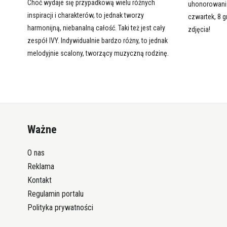
Choć wydaje się przypadkową wielu różnych
uhonorowani 
inspiracji i charakterów, to jednak tworzy
czwartek, 8 g
harmonijną, niebanalną całość. Taki też jest cały
zdjęcia!
zespół IVY. Indywidualnie bardzo różny, to jednak
melodyjnie scalony, tworzący muzyczną rodzinę.
Ważne
O nas
Reklama
Kontakt
Regulamin portalu
Polityka prywatności