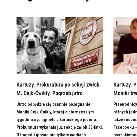
Kartuzy. Prokuratura po sekcji zwłok
Kartuzy. P
M. Dejk-Ćwikły. Pogrzeb jutro
Moniki tr
Jutro odbędzie się ostatnie pożegnanie
Przewodnicy 
Moniki Dejk-Ćwikły, której ciało w zeszłym
różnych jedn
tygodniu wyciągnięto z kartuskiego jeziora.
także rodzin
Prokuratura wykonała już sekcję zwłok 33-latki.
Facebooku –
O tragedii głośno nie tylko w mediach
poszukiwania