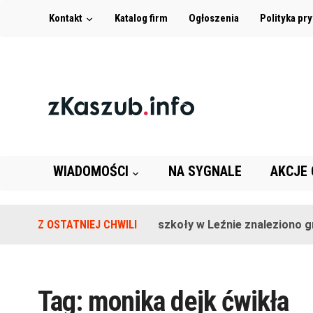
Kontakt
Katalog firm
Ogłoszenia
Polityka pr
WIADOMOŚCI
NA SYGNALE
AKCJE
Z OSTATNIEJ CHWILI
Na terenie szkoły w Leźnie znaleziono gran
Tag:
monika dejk ćwikła