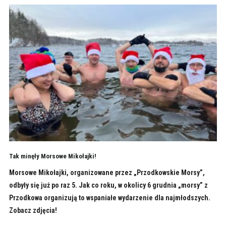
Tak minęły Morsowe Mikołajki!
Morsowe Mikołajki, organizowane przez „Przodkowskie Morsy”,
odbyły się już po raz 5. Jak co roku, w okolicy 6 grudnia „morsy” z
Przodkowa organizują to wspaniałe wydarzenie dla najmłodszych.
Zobacz zdjęcia!