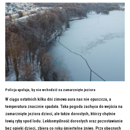
Policja apeluje, by nie wchodzić na zamarznięte jeziora
W ciągu ostatnich kilku dni zimowa aura nas nie opuszcza, a
temperatura znacznie spadała. Taka pogoda zachęca do wejścia na
zamarznięte jeziora dzieci, ale także dorosłych, którzy chętnie
łowią ryby spod lodu. Lekkomyślność dorosłych oraz pozostawianie
bez opieki dzieci, zbiera co roku śmiertelne żniwo. Przy obecnych