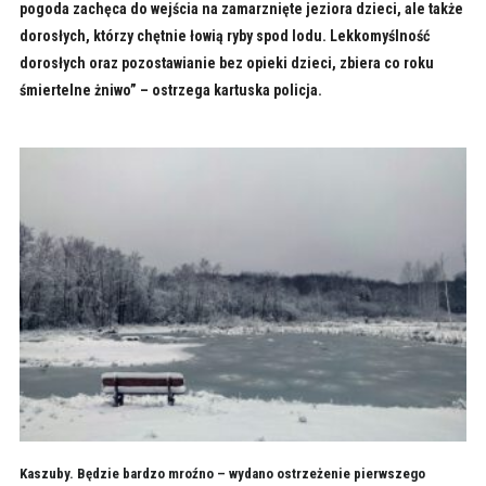
pogoda zachęca do wejścia na zamarznięte jeziora dzieci, ale także
dorosłych, którzy chętnie łowią ryby spod lodu. Lekkomyślność
dorosłych oraz pozostawianie bez opieki dzieci, zbiera co roku
śmiertelne żniwo” – ostrzega kartuska policja.
Kaszuby. Będzie bardzo mroźno – wydano ostrzeżenie pierwszego