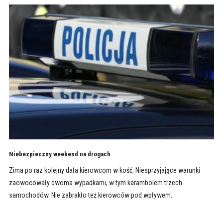
Niebezpieczny weekend na drogach
Zima po raz kolejny dała kierowcom w kość. Niesprzyjające warunki
zaowocowały dwoma wypadkami, w tym karambolem trzech
samochodów. Nie zabrakło też kierowców pod wpływem.