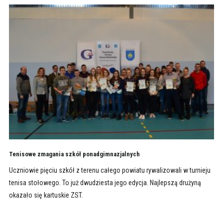
Tenisowe zmagania szkół ponadgimnazjalnych
Uczniowie pięciu szkół z terenu całego powiatu rywalizowali w turnieju
tenisa stołowego. To już dwudziesta jego edycja. Najlepszą drużyną
okazało się kartuskie ZST.