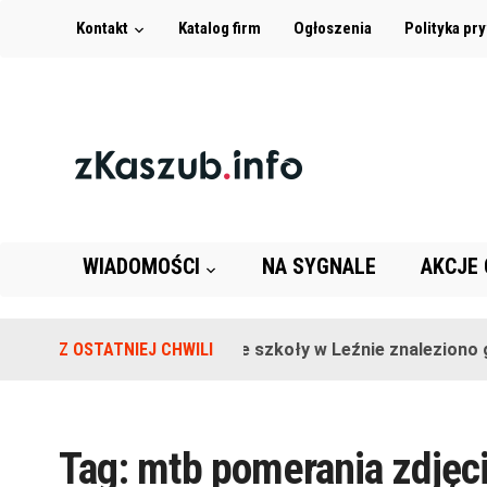
Kontakt
Katalog firm
Ogłoszenia
Polityka pr
WIADOMOŚCI
NA SYGNALE
AKCJE
Z OSTATNIEJ CHWILI
Na terenie szkoły w Leźnie znaleziono g
Tag:
mtb pomerania zdjęc