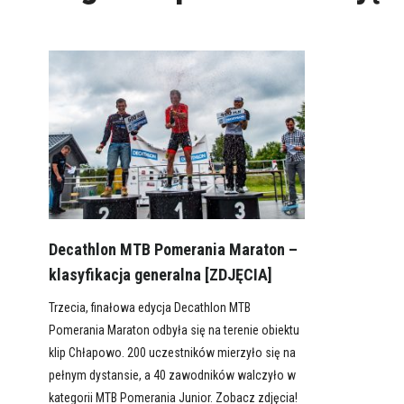
Decathlon MTB Pomerania Maraton –
klasyfikacja generalna [ZDJĘCIA]
Trzecia, finałowa edycja Decathlon MTB
Pomerania Maraton odbyła się na terenie obiektu
klip Chłapowo. 200 uczestników mierzyło się na
pełnym dystansie, a 40 zawodników walczyło w
kategorii MTB Pomerania Junior. Zobacz zdjęcia!