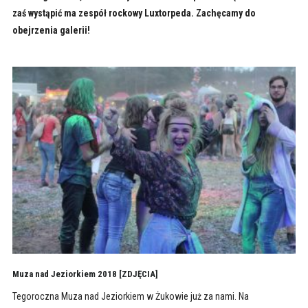
zaś wystąpić ma zespół rockowy Luxtorpeda. Zachęcamy do
obejrzenia galerii!
Muza nad Jeziorkiem 2018 [ZDJĘCIA]
Tegoroczna Muza nad Jeziorkiem w Żukowie już za nami. Na