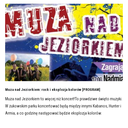
Muza nad Jeziorkiem: rock i eksplozja kolorów [PROGRAM]
Muza nad Jeziorkiem to więcej niż koncert!To prawdziwe święto muzyki.
W żukowskim parku koncertować będą między innymi Kabanos, Hunter i
Armia, a co godzinę następować będzie eksplozja kolorów.