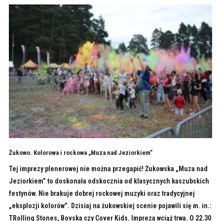
Żukowo. Kolorowa i rockowa „Muza nad Jeziorkiem”
Tej imprezy plenerowej nie można przegapić! Żukowska „Muza nad
Jeziorkiem” to doskonała odskocznia od klasycznych kaszubskich
festynów. Nie brakuje dobrej rockowej muzyki oraz tradycyjnej
„eksplozji kolorów”. Dzisiaj na żukowskiej scenie pojawili się m. in.:
TRolling Stones, Bovska czy Cover Kids. Impreza wciąż trwa. O 22.30