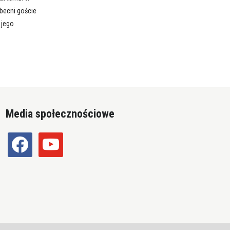
becni goście
 jego
Media społecznościowe
facebook
youtube