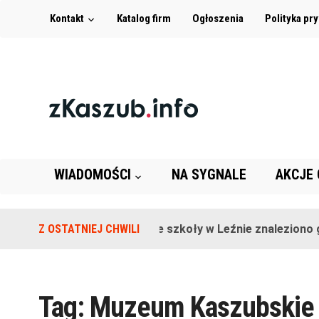
Kontakt
Katalog firm
Ogłoszenia
Polityka pr
WIADOMOŚCI
NA SYGNALE
AKCJE
Z OSTATNIEJ CHWILI
Na terenie szkoły w Leźnie znaleziono gr
Tag:
Muzeum Kaszubskie 