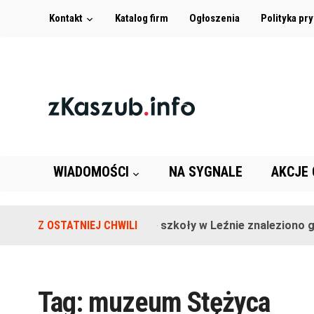
Kontakt
Katalog firm
Ogłoszenia
Polityka pr
WIADOMOŚCI
NA SYGNALE
AKCJE
Z OSTATNIEJ CHWILI
Na terenie szkoły w Leźnie znaleziono gra
Tag:
muzeum Stężyca