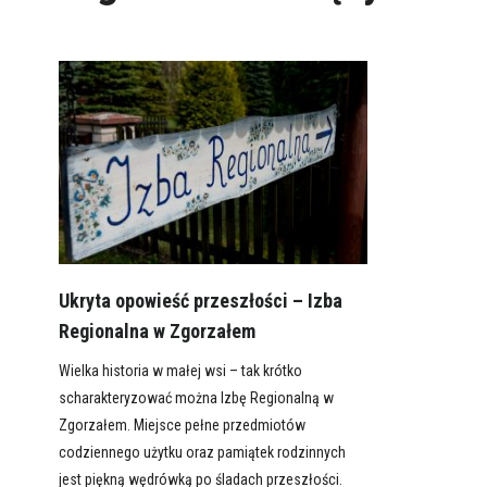
Ukryta opowieść przeszłości – Izba
Regionalna w Zgorzałem
Wielka historia w małej wsi – tak krótko
scharakteryzować można Izbę Regionalną w
Zgorzałem. Miejsce pełne przedmiotów
codziennego użytku oraz pamiątek rodzinnych
jest piękną wędrówką po śladach przeszłości.