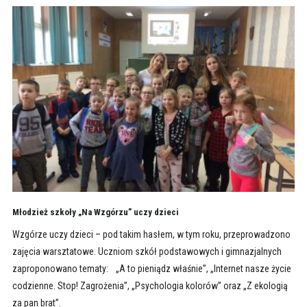
Młodzież szkoły „Na Wzgórzu” uczy dzieci
Wzgórze uczy dzieci – pod takim hasłem, w tym roku, przeprowadzono
zajęcia warsztatowe. Uczniom szkół podstawowych i gimnazjalnych
zaproponowano tematy: „A to pieniądz właśnie”, „Internet nasze życie
codzienne. Stop! Zagrożenia”, „Psychologia kolorów” oraz „Z ekologią
za pan brat”.