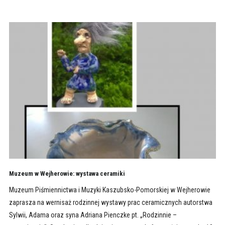
Muzeum w Wejherowie: wystawa ceramiki
Muzeum Piśmiennictwa i Muzyki Kaszubsko-Pomorskiej w Wejherowie
zaprasza na wernisaż rodzinnej wystawy prac ceramicznych autorstwa
Sylwii, Adama oraz syna Adriana Pienczke pt. „Rodzinnie –