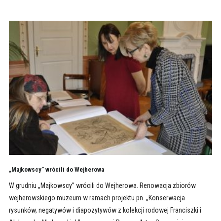
„Majkowscy” wrócili do Wejherowa
W grudniu „Majkowscy” wrócili do Wejherowa. Renowacja zbiorów
wejherowskiego muzeum w ramach projektu pn. „Konserwacja
rysunków, negatywów i diapozytywów z kolekcji rodowej Franciszki i