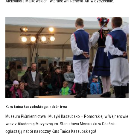
Aleksandra Majkowskich” w pracowni Renova-Art w Szczecinie.
Kurs tańca kaszubskiego: nabór trwa
Muzeum Piśmiennictwa i Muzyki Kaszubsko – Pomorskiej w Wejherowie
wraz z Akademią Muzyczną im. Stanisława Moniuszki w Gdańsku
ogłaszają nabór na roczny Kurs Tańca Kaszubskiego!