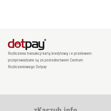
Rozliczenia transakcji kartą kredytową i e-przelewem
przeprowadzane są za pośrednictwem Centrum
Rozliczeniowego Dotpay
zKaszub.info