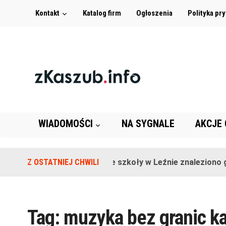
Kontakt
Katalog firm
Ogłoszenia
Polityka pr
WIADOMOŚCI
NA SYGNALE
AKCJE
Z OSTATNIEJ CHWILI
Na terenie szkoły w Leźnie znaleziono gr
Tag:
muzyka bez granic k