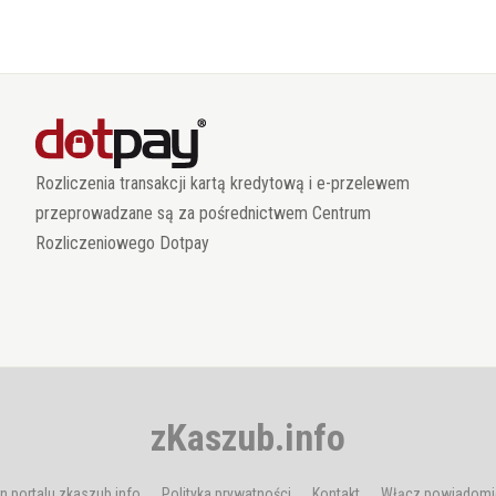
Rozliczenia transakcji kartą kredytową i e-przelewem
przeprowadzane są za pośrednictwem Centrum
Rozliczeniowego Dotpay
zKaszub.info
n portalu zkaszub.info
Polityka prywatności
Kontakt
Włącz powiadomi