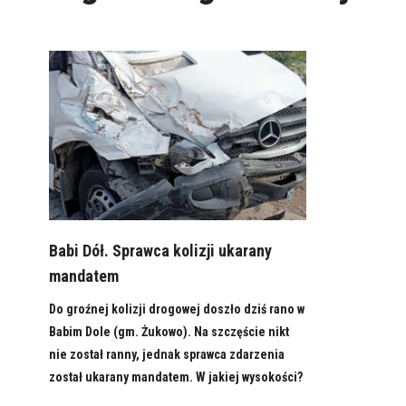
Babi Dół. Sprawca kolizji ukarany
mandatem
Do groźnej kolizji drogowej doszło dziś rano w
Babim Dole (gm. Żukowo). Na szczęście nikt
nie został ranny, jednak sprawca zdarzenia
został ukarany mandatem. W jakiej wysokości?