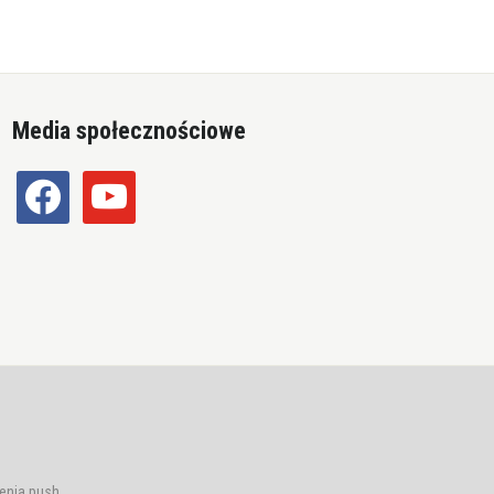
Media społecznościowe
facebook
youtube
enia push