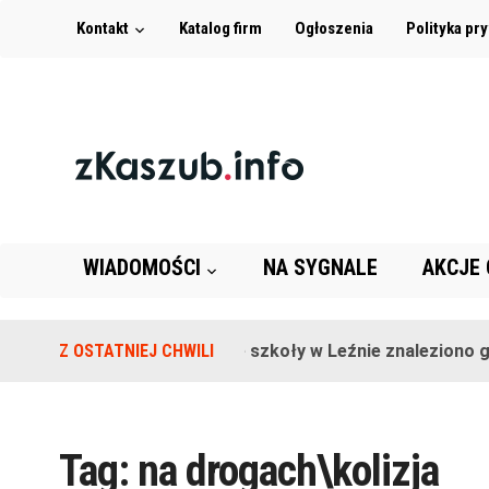
Kontakt
Katalog firm
Ogłoszenia
Polityka pr
WIADOMOŚCI
NA SYGNALE
AKCJE
Z OSTATNIEJ CHWILI
Na terenie szkoły w Leźnie znaleziono gr
Tag:
na drogach\kolizja