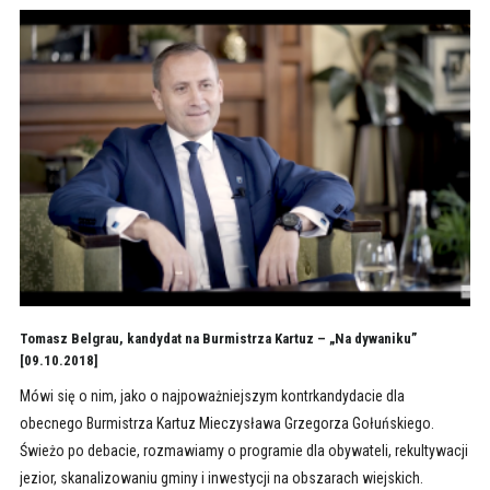
Tomasz Belgrau, kandydat na Burmistrza Kartuz – „Na dywaniku”
[09.10.2018]
Mówi się o nim, jako o najpoważniejszym kontrkandydacie dla
obecnego Burmistrza Kartuz Mieczysława Grzegorza Gołuńskiego.
Świeżo po debacie, rozmawiamy o programie dla obywateli, rekultywacji
jezior, skanalizowaniu gminy i inwestycji na obszarach wiejskich.