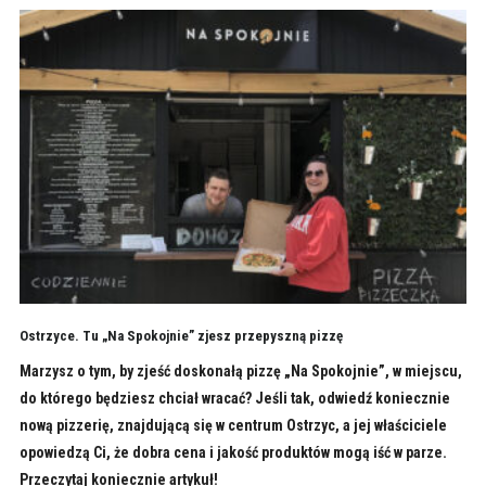
Ostrzyce. Tu „Na Spokojnie” zjesz przepyszną pizzę
Marzysz o tym, by zjeść doskonałą pizzę „Na Spokojnie”, w miejscu,
do którego będziesz chciał wracać? Jeśli tak, odwiedź koniecznie
nową pizzerię, znajdującą się w centrum Ostrzyc, a jej właściciele
opowiedzą Ci, że dobra cena i jakość produktów mogą iść w parze.
Przeczytaj koniecznie artykuł!