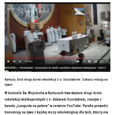
Kartuzy. Dziś drugi dzień rekolekcji z o. Szustakiem. Zobacz relację na
żywo!
W kościele Św. Wojciecha w Kartuzach trwa właśnie drugi dzień
rekolekcji wielkopostnych z o. Adamem Szustakiem, znanym z
kanału „Langusta na palmie” w serwisie YouTube. Parafia prowadzi
transmisję na żywo z każdej mszy rekolekcyjnej dla tych, którzy nie