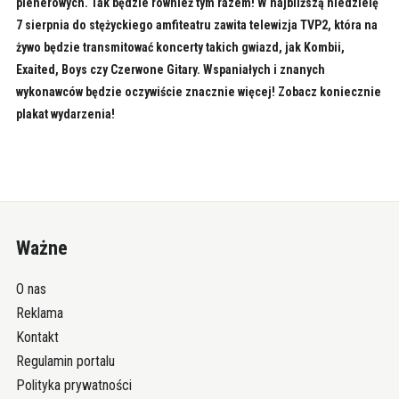
plenerowych. Tak będzie również tym razem! W najbliższą niedzielę
7 sierpnia do stężyckiego amfiteatru zawita telewizja TVP2, która na
żywo będzie transmitować koncerty takich gwiazd, jak Kombii,
Exaited, Boys czy Czerwone Gitary. Wspaniałych i znanych
wykonawców będzie oczywiście znacznie więcej! Zobacz koniecznie
plakat wydarzenia!
Ważne
O nas
Reklama
Kontakt
Regulamin portalu
Polityka prywatności