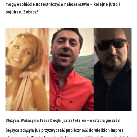
mogą osobiście uczestniczyć w nabożeństwie – kolejne jutro i
pojutrze. Zobacz!
Stężyca. Wakacyjna Trasa Dwójki już za tydzień – wystąpią gwiazdy!
Stężyca zdążyła już przyzwyczaić publiczność do wielkich imprez