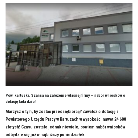
Pow. kartuski. Szansa na założenie własnej firmy – nabór wniosków o
dotację lada dzień!
Marzysz o tym, by zostać przedsiębiorcą? Zawalcz o dotację z
Powiatowego Urzędu Pracy w Kartuzach w wysokości nawet 24 600
złotych! Czasu zostało jednak niewiele, bowiem nabór wniosków
odbędzie się już w najbliższy poniedziałek.