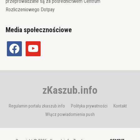
przeprowadzane są za pośrednictwem Centrum
Rozliczeniowego Dotpay
Media społecznościowe
facebook
youtube
zKaszub.info
Regulamin portalu zkaszub.info
Polityka prywatności
Kontakt
Włącz powiadomienia push