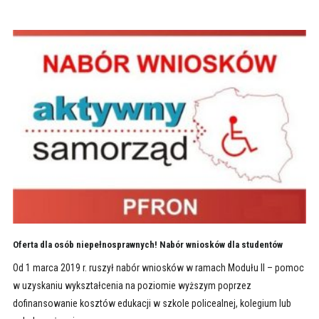
Oferta dla osób niepełnosprawnych! Nabór wniosków dla studentów
Od 1 marca 2019 r. ruszył nabór wniosków w ramach Modułu II – pomoc
w uzyskaniu wykształcenia na poziomie wyższym poprzez
dofinansowanie kosztów edukacji w szkole policealnej, kolegium lub