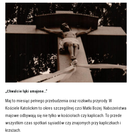
„Chwalcie łąki umajone…”
Maj to miesiąc pełnego przebudzenia oraz rozkwitu przyrody. W
Kościele Katolickim to okres szczególnej czci Matki Bożej. Nabożeństwa
majowe odbywają się nie tylko w kościołach czy kaplicach. To przede
wszystkim czas spotkań sąsiadów czy znajomych przy kapliczkach i
krzyżach.