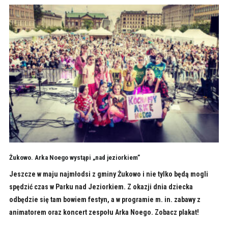
Żukowo. Arka Noego wystąpi „nad jeziorkiem”
Jeszcze w maju najmłodsi z gminy Żukowo i nie tylko będą mogli
spędzić czas w Parku nad Jeziorkiem. Z okazji dnia dziecka
odbędzie się tam bowiem festyn, a w programie m. in. zabawy z
animatorem oraz koncert zespołu Arka Noego. Zobacz plakat!