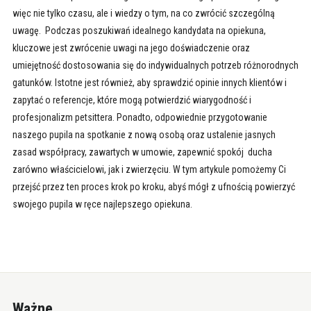
więc nie tylko czasu, ale i wiedzy o tym, na co zwrócić szczególną
uwagę. Podczas poszukiwań idealnego kandydata na opiekuna,
kluczowe jest zwrócenie uwagi na jego doświadczenie oraz
umiejętność dostosowania się do indywidualnych potrzeb różnorodnych
gatunków. Istotne jest również, aby sprawdzić opinie innych klientów i
zapytać o referencje, które mogą potwierdzić wiarygodność i
profesjonalizm petsittera. Ponadto, odpowiednie przygotowanie
naszego pupila na spotkanie z nową osobą oraz ustalenie jasnych
zasad współpracy, zawartych w umowie, zapewnić spokój ducha
zarówno właścicielowi, jak i zwierzęciu. W tym artykule pomożemy Ci
przejść przez ten proces krok po kroku, abyś mógł z ufnością powierzyć
swojego pupila w ręce najlepszego opiekuna.
Ważne