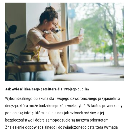
Jak wybrać idealnego petsittera dla Twojego pupila?
Wybór idealnego opiekuna dla Twojego czworonożnego przyjaciela to
decyzja, która może budzić niepokój i wiele pytań. W końcu powierzamy
pod opiekę istotę, która jest dla nas jak członek rodziny, a jej
bezpieczeństwo i dobre samopoczucie są naszym priorytetem.
Znalezienie odpowiedzialnego i doświadczonego petsittera wymaga