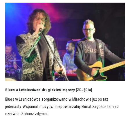
Blues w Leśniczówce: drugi dzień imprezy [ZDJĘCIA]
Blues w Leśniczówce zorganizowano w Mirachowie już po raz
jedenasty. Wspaniali muzycy, i niepowtarzalny klimat zagościł tam 30
czerwca. Zobacz zdjęcia!