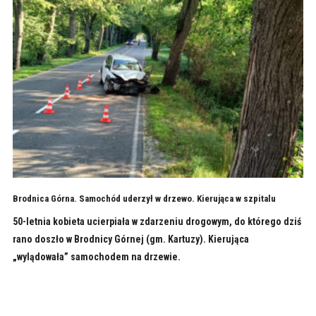
Brodnica Górna. Samochód uderzył w drzewo. Kierująca w szpitalu
50-letnia kobieta ucierpiała w zdarzeniu drogowym, do którego dziś
rano doszło w Brodnicy Górnej (gm. Kartuzy). Kierująca
„wylądowała” samochodem na drzewie.