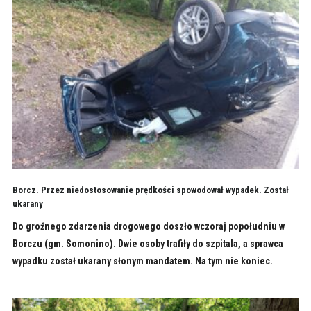
Borcz. Przez niedostosowanie prędkości spowodował wypadek. Został
ukarany
Do groźnego zdarzenia drogowego doszło wczoraj popołudniu w
Borczu (gm. Somonino). Dwie osoby trafiły do szpitala, a sprawca
wypadku został ukarany słonym mandatem. Na tym nie koniec.