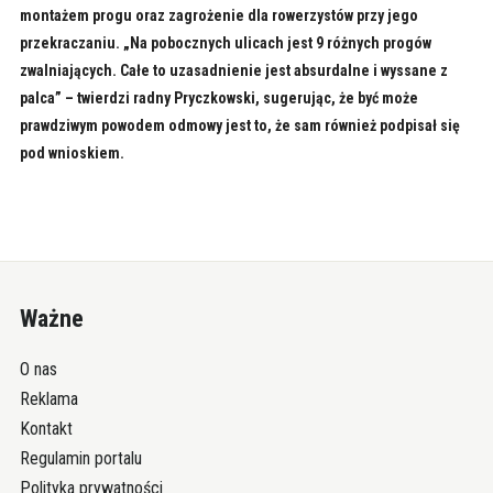
montażem progu oraz zagrożenie dla rowerzystów przy jego
przekraczaniu. „Na pobocznych ulicach jest 9 różnych progów
zwalniających. Całe to uzasadnienie jest absurdalne i wyssane z
palca” – twierdzi radny Pryczkowski, sugerując, że być może
prawdziwym powodem odmowy jest to, że sam również podpisał się
pod wnioskiem.
Ważne
O nas
Reklama
Kontakt
Regulamin portalu
Polityka prywatności