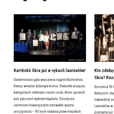
Kartëskô Skra już w rękach laureatów!
Kto zdobę
Skra? Rozd
Siedemnasta gala wręczenia nagród Burmistrza
Kartuz właśnie dobiegła końca. Statuetki w pięciu
Rocznica 95 
kategoriach odebrało osiem osób, które spośród
Kartuzom sta
puli zgłoszeń wybrała kapituła. Dzisiejsza
najbardziej z
ceremonii towarzyszyła niezwykle ważna
Laureatów w 
uroczystość – 95 lecie nadania praw miejskich
poznamy już 