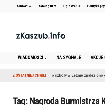
Kontakt
Katalog firm
Ogłoszenia
Polityka pr
WIADOMOŚCI
NA SYGNALE
AKCJE
Z OSTATNIEJ CHWILI
Na terenie szkoły w Leźnie znaleziono gr
Tag:
Nagroda Burmistrza 