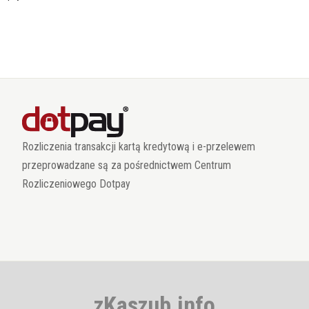
Rozliczenia transakcji kartą kredytową i e-przelewem
przeprowadzane są za pośrednictwem Centrum
Rozliczeniowego Dotpay
zKaszub.info