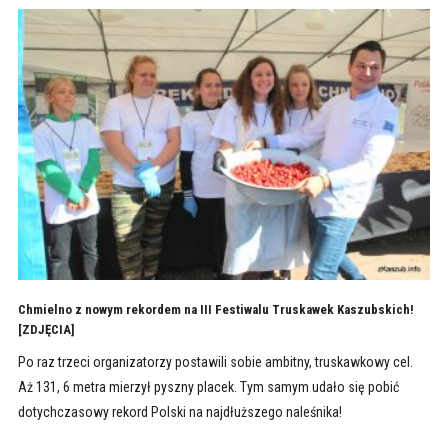
Chmielno z nowym rekordem na III Festiwalu Truskawek Kaszubskich!
[ZDJĘCIA]
Po raz trzeci organizatorzy postawili sobie ambitny, truskawkowy cel.
Aż 131, 6 metra mierzył pyszny placek. Tym samym udało się pobić
dotychczasowy rekord Polski na najdłuższego naleśnika!