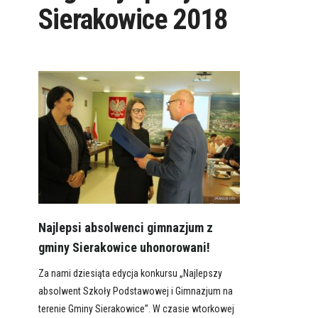
Sierakowice 2018
Najlepsi absolwenci gimnazjum z
gminy Sierakowice uhonorowani!
Za nami dziesiąta edycja konkursu „Najlepszy
absolwent Szkoły Podstawowej i Gimnazjum na
terenie Gminy Sierakowice”. W czasie wtorkowej