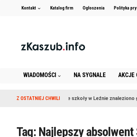
Kontakt
Katalog firm
Ogłoszenia
Polityka pr
WIADOMOŚCI
NA SYGNALE
AKCJE
Z OSTATNIEJ CHWILI
Na terenie szkoły w Leźnie znaleziono gr
Tag:
Najlepszy absolwent