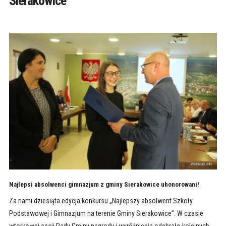
Sierakowice
Najlepsi absolwenci gimnazjum z gminy Sierakowice uhonorowani!
Za nami dziesiąta edycja konkursu „Najlepszy absolwent Szkoły
Podstawowej i Gimnazjum na terenie Gminy Sierakowice”. W czasie