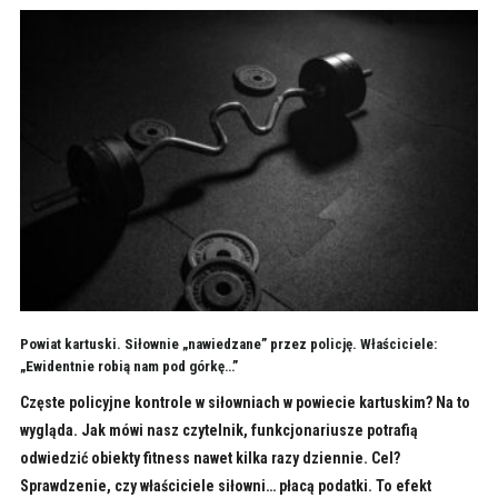
Powiat kartuski. Siłownie „nawiedzane” przez policję. Właściciele:
„Ewidentnie robią nam pod górkę…”
Częste policyjne kontrole w siłowniach w powiecie kartuskim? Na to
wygląda. Jak mówi nasz czytelnik, funkcjonariusze potrafią
odwiedzić obiekty fitness nawet kilka razy dziennie. Cel?
Sprawdzenie, czy właściciele siłowni… płacą podatki. To efekt