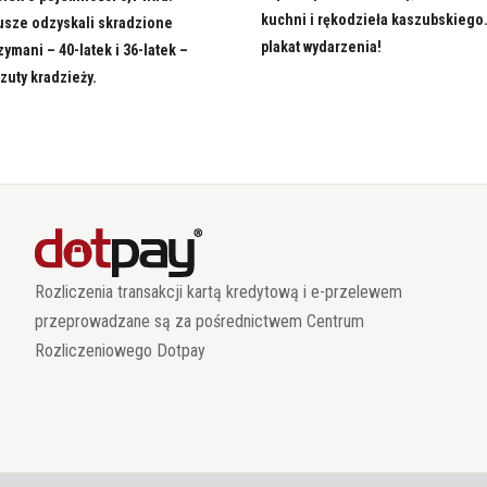
kuchni i rękodzieła kaszubskiego
usze odzyskali skradzione
plakat wydarzenia!
zymani – 40-latek i 36-latek –
rzuty kradzieży.
Rozliczenia transakcji kartą kredytową i e-przelewem
przeprowadzane są za pośrednictwem Centrum
Rozliczeniowego Dotpay