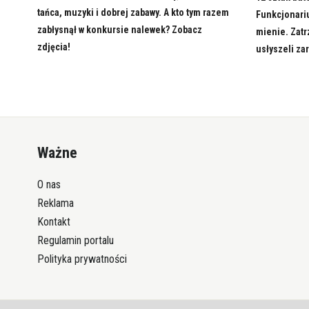
tańca, muzyki i dobrej zabawy. A kto tym razem
Funkcjonari
zabłysnął w konkursie nalewek? Zobacz
mienie. Zatr
zdjęcia!
usłyszeli za
Ważne
O nas
Reklama
Kontakt
Regulamin portalu
Polityka prywatności