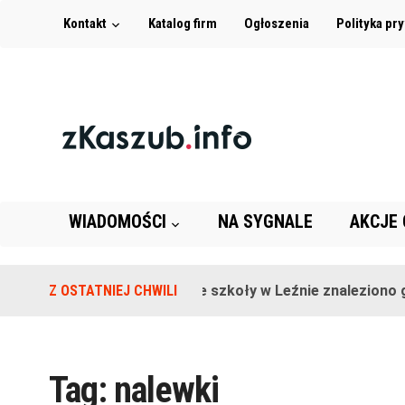
Kontakt
Katalog firm
Ogłoszenia
Polityka pr
WIADOMOŚCI
NA SYGNALE
AKCJE
Z OSTATNIEJ CHWILI
Na terenie szkoły w Leźnie znaleziono gra
Tag:
nalewki