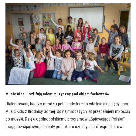
Music Kids – szlifują talent muzyczny pod okiem fachowców
Utalentowani, bardzo młodzi i pełni radości – to właśnie dziecięcy chór
Music Kids z Brodnicy Górnej. Od najmłodszych lat przepełnieni miłością
do muzyki. Dzięki ogólnopolskiemu programowi „Śpiewająca Polska”
mogą rozwijać swoje talenty pod okiem uznanych profesjonalistów.