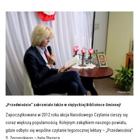
„Przedwiośnie” zabrzmiało także w stężyckiej Bibliotece Gminnej!
Zapoczątkowana w 2012 roku akcja Narodowego Czytania cieszy się
coraz większą popularnością. Kolejnym zakątkiem naszego powiatu,
gdzie odbyło się wspólne czytanie tegorocznej lektury – „Przedwiośnia”
S. Żeromskiego – była Stężyca.