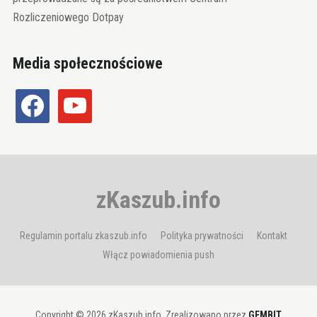
Rozliczeniowego Dotpay
Media społecznościowe
facebook
youtube
zKaszub.info
Regulamin portalu zkaszub.info
Polityka prywatności
Kontakt
Włącz powiadomienia push
Copyright © 2026 zKaszub.info. Zrealizowano przez
GEMBIT