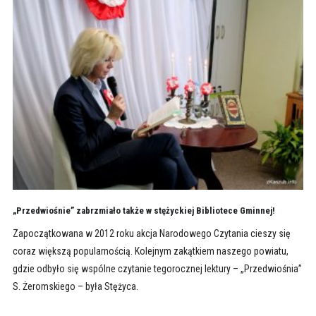
„Przedwiośnie” zabrzmiało także w stężyckiej Bibliotece Gminnej!
Zapoczątkowana w 2012 roku akcja Narodowego Czytania cieszy się
coraz większą popularnością. Kolejnym zakątkiem naszego powiatu,
gdzie odbyło się wspólne czytanie tegorocznej lektury – „Przedwiośnia”
S. Żeromskiego – była Stężyca.