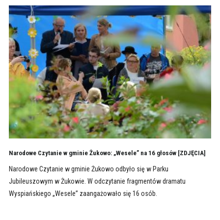
Narodowe Czytanie w gminie Żukowo: „Wesele” na 16 głosów [ZDJĘCIA]
Narodowe Czytanie w gminie Żukowo odbyło się w Parku
Jubileuszowym w Żukowie. W odczytanie fragmentów dramatu
Wyspiańskiego „Wesele” zaangażowało się 16 osób.