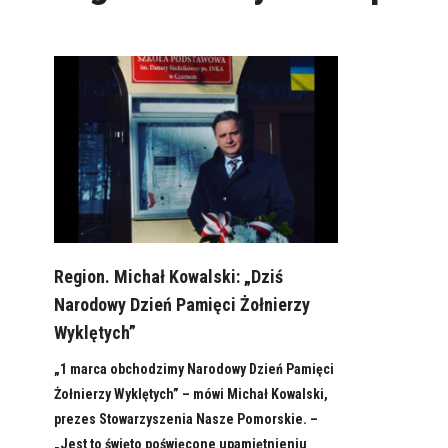
Region. Michał Kowalski: „Dziś
Narodowy Dzień Pamięci Żołnierzy
Wyklętych”
„1 marca obchodzimy Narodowy Dzień Pamięci
Żołnierzy Wyklętych” – mówi Michał Kowalski,
prezes Stowarzyszenia Nasze Pomorskie. –
„Jest to święto poświęcone upamiętnieniu