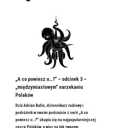
„A co powiesz o…?” – odcinek 3 –
„międzymiastowym” narzekaniu
Polaków
Dziś Adrian Balin, dziennikarz radiowy i
podróżnik w swoim podcaście z serii „A co
powiesz o…?” skupia się na najpopularniejszej
cesze Polaków, a więc na tak zwanym