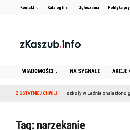
Kontakt
Katalog firm
Ogłoszenia
Polityka pr
WIADOMOŚCI
NA SYGNALE
AKCJE
Z OSTATNIEJ CHWILI
Na terenie szkoły w Leźnie znaleziono gr
Tag:
narzekanie