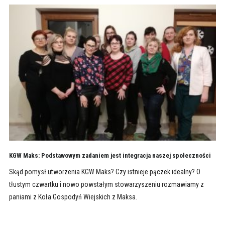
KGW Maks: Podstawowym zadaniem jest integracja naszej społeczności
Skąd pomysł utworzenia KGW Maks? Czy istnieje pączek idealny? O
tłustym czwartku i nowo powstałym stowarzyszeniu rozmawiamy z
paniami z Koła Gospodyń Wiejskich z Maksa.