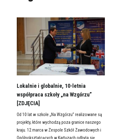
Lokalnie i globalnie, 10-letnia
współpraca szkoły „na Wzgórzu”
[ZDJĘCIA]
Od 10 lat w szkole „Na Wzgórzu” realizowane są
projekty, które wychodzą poza granice naszego
kraju. 12 marca w Zespole Szkół Zawodowych i
Ogólnokształcących w Kartuzach odbyła się