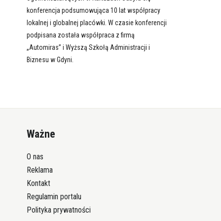
konferencja podsumowująca 10 lat współpracy
lokalnej i globalnej placówki. W czasie konferencji
podpisana została współpraca z firmą
„Automiras” i Wyższą Szkołą Administracji i
Biznesu w Gdyni.
Ważne
O nas
Reklama
Kontakt
Regulamin portalu
Polityka prywatności