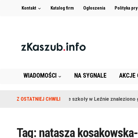
Kontakt
Katalog firm
Ogłoszenia
Polityka pr
WIADOMOŚCI
NA SYGNALE
AKCJE
Z OSTATNIEJ CHWILI
Na terenie szkoły w Leźnie znaleziono gr
Tag:
natasza kosakowska