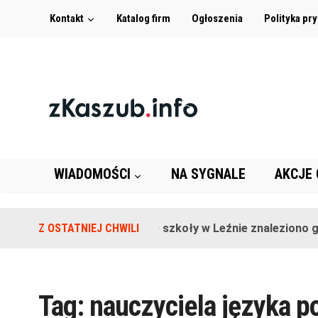
Kontakt
Katalog firm
Ogłoszenia
Polityka pr
WIADOMOŚCI
NA SYGNALE
AKCJE
Z OSTATNIEJ CHWILI
Na terenie szkoły w Leźnie znaleziono gra
Tag:
nauczyciela języka 