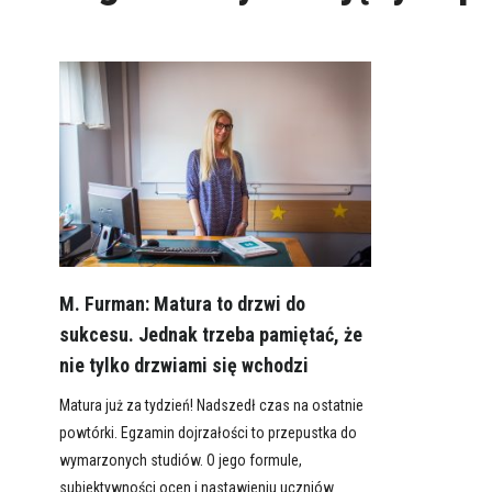
M. Furman: Matura to drzwi do
sukcesu. Jednak trzeba pamiętać, że
nie tylko drzwiami się wchodzi
Matura już za tydzień! Nadszedł czas na ostatnie
powtórki. Egzamin dojrzałości to przepustka do
wymarzonych studiów. O jego formule,
subiektywności ocen i nastawieniu uczniów